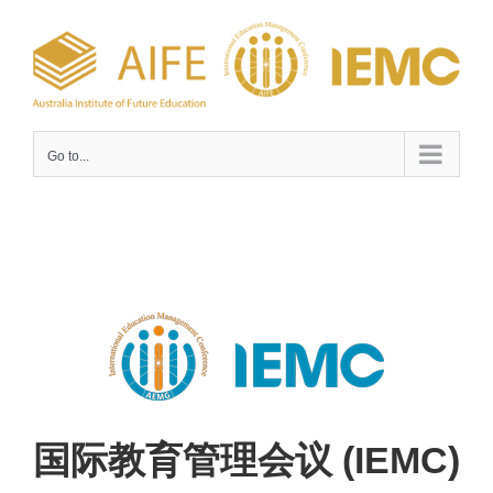
Skip
to
content
Go to...
国际教育管理会议 (IEMC)